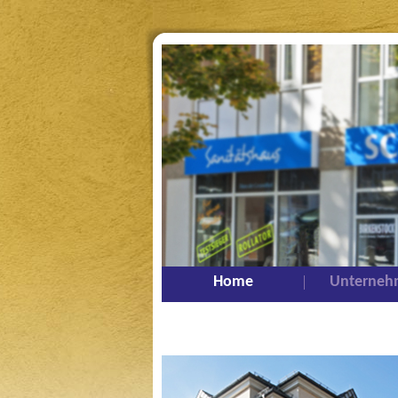
Home
Unterneh