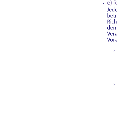
e) 
Jed
bet
Ric
dem
Ver
Vor