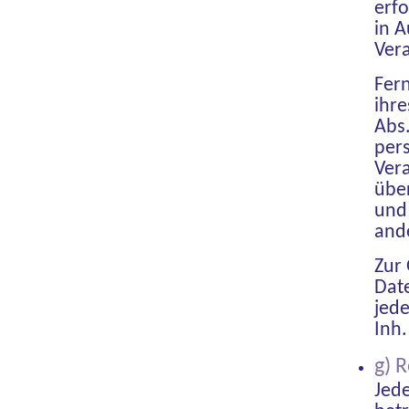
erfo
in A
Ver
Fern
ihre
Abs.
per
Ver
über
und 
and
Zur
Date
jede
Inh
g) 
Jed