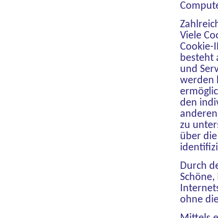
Compute
Zahlreic
Viele Co
Cookie-I
besteht 
und Ser
werden k
ermöglic
den indi
anderen 
zu unter
über die
identifi
Durch de
Schöne, 
Internet
ohne die