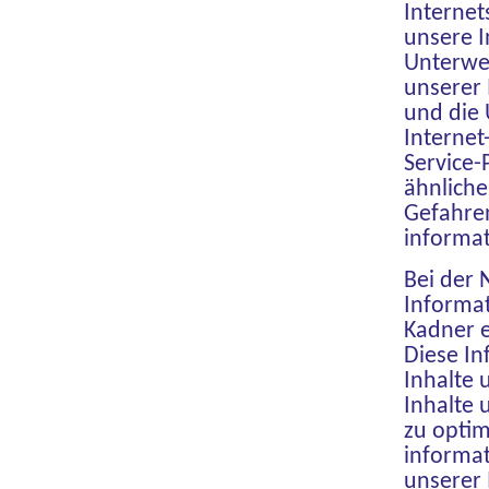
Internet
unsere I
Unterweb
unserer 
und die U
Internet
Service-
ähnliche
Gefahren
informa
Bei der 
Informat
Kadner e
Diese In
Inhalte 
Inhalte 
zu optim
informat
unserer 