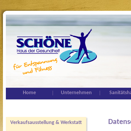
Home
Unternehmen
Sanitätsh
Datens
Verkaufsausstellung & Werkstatt