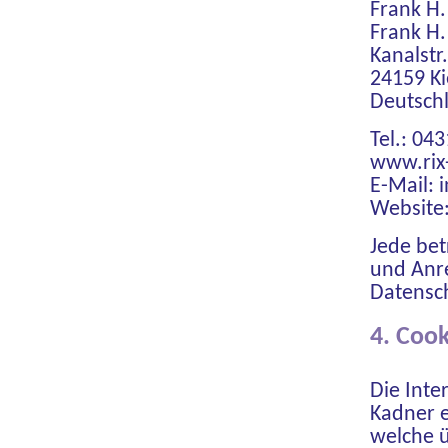
Frank H.
Frank H
Kanalstr
24159 Ki
Deutsch
Tel.: 04
www.rix
E-Mail:
Website:
Jede bet
und Anr
Datensc
4. Cook
Die Inte
Kadner e
welche 