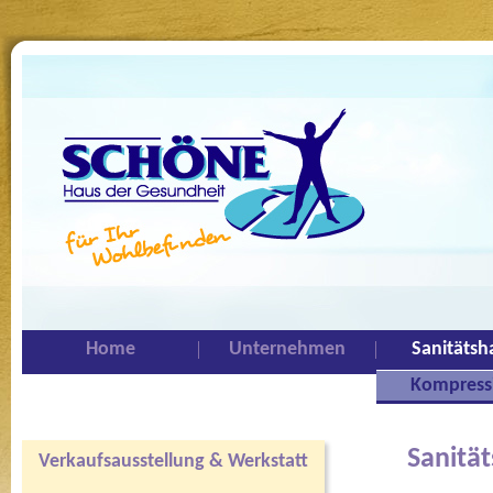
Home
Unternehmen
Sanitätsh
Kompress
Sanitä
Verkaufsausstellung & Werkstatt