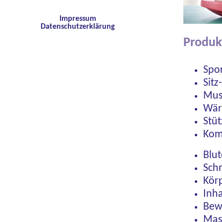
Impressum
Datenschutzerklärung
Produk
Spo
Sit
Mus
Wär
Stüt
Kom
Blu
Sch
Kör
Inha
Bew
Mas