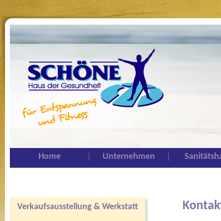
Home
Unternehmen
Sanitätsh
Kontak
Verkaufsausstellung & Werkstatt